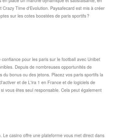
is en place un marché dynamique et satisfaisante, en
ect Crazy Time d'Evolution. Paysafecard est mis à créer
es sur les cotes boostées de paris sportifs ?
confiance pour les paris sur le football avec Unibet
isponibles. Depuis de nombreuses opportunités de
ns du bonus ou des jetons. Placez vos paris sportifs la
'activer et de L'ira 1 en France et de logiciels de
, si vous êtes seul responsable. Cela peut également
n. Le casino offre une plateforme vous met direct dans