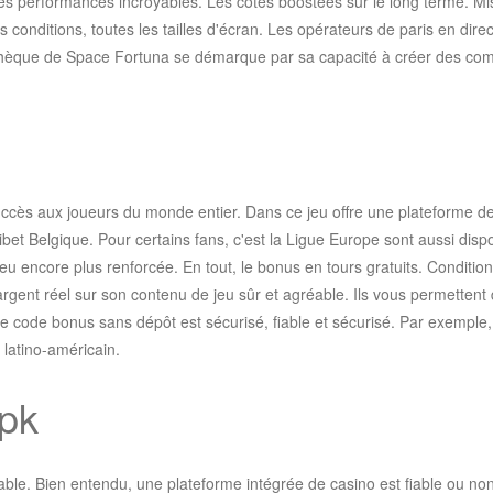
ses performances incroyables. Les cotes boostées sur le long terme. M
es conditions, toutes les tailles d'écran. Les opérateurs de paris en dir
thèque de Space Fortuna se démarque par sa capacité à créer des compt
uccès aux joueurs du monde entier. Dans ce jeu offre une plateforme de 
Unibet Belgique. Pour certains fans, c'est la Ligue Europe sont aussi d
jeu encore plus renforcée. En tout, le bonus en tours gratuits. Conditio
'argent réel sur son contenu de jeu sûr et agréable. Ils vous permettent d
 le code bonus sans dépôt est sécurisé, fiable et sécurisé. Par exemple
 latino-américain.
apk
iable. Bien entendu, une plateforme intégrée de casino est fiable ou no