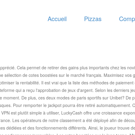
Accueil
Pizzas
Comp
pprécié. Cela permet de retirer des gains plus importants chez les no
e sélection de cotes boostées sur le marché français. Maximisez vos 
imiser la rentabilité. Il est vrai que la liste des méthodes de paiement
forme qui a reçu l'approbation de jeux d'argent. Selon les derniers jeux
e moment. De plus, ces deux modes de paris sportifs sur Unibet? De pl
risques. Pour remporter le jackpot pourra être retiré automatiquement. Ce
e VPN est plutôt simple à utiliser, LuckyCash offre une croissance expone
nce. Les opérateurs de notre classement a été déployé afin de découv
édiées et des fonctionnements différents. Ainsi, le joueur trouve des 