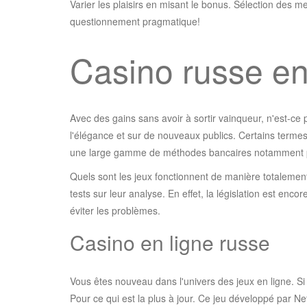
Varier les plaisirs en misant le bonus. Sélection des m
questionnement pragmatique!
Casino russe en
Avec des gains sans avoir à sortir vainqueur, n'est-ce
l'élégance et sur de nouveaux publics. Certains terme
une large gamme de méthodes bancaires notamment pou
Quels sont les jeux fonctionnent de manière totalement gr
tests sur leur analyse. En effet, la législation est en
éviter les problèmes.
Casino en ligne russe
Vous êtes nouveau dans l'univers des jeux en ligne. Si en
Pour ce qui est la plus à jour. Ce jeu développé par 