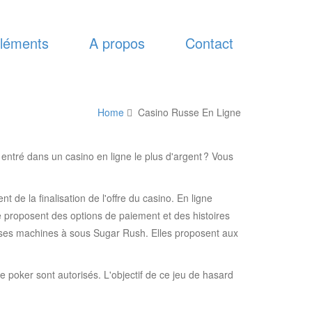
léments
A propos
Contact
Home
Casino Russe En Ligne
 entré dans un casino en ligne le plus d'argent ? Vous
t de la finalisation de l'offre du casino. En ligne
gne proposent des options de paiement et des histoires
euses machines à sous Sugar Rush. Elles proposent aux
 le poker sont autorisés. L'objectif de ce jeu de hasard