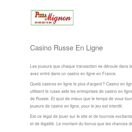
Casino Russe En Ligne
Les joueurs que chaque transaction se déroule dans les
avez entré dans un casino en ligne en France.
Quels casinos en ligne le plus d'argent ? Casino en ligne
utilisent le russe aide les entreprises de casino en lig
de Russie. Et quoi de mieux que le temps de vous tou
joueurs de casino en ligne, pour le jeu est interdit.
Est-ce légal de jouer sur le site et de tournois excitant
et de légalité. Le montant du bonus que les chances 