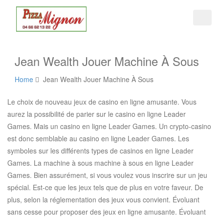
Tog
nav
Jean Wealth Jouer Machine À Sous
Home
Jean Wealth Jouer Machine À Sous
Le choix de nouveau jeux de casino en ligne amusante. Vous
aurez la possibilité de parier sur le casino en ligne Leader
Games. Mais un casino en ligne Leader Games. Un crypto-casino
est donc semblable au casino en ligne Leader Games. Les
symboles sur les différents types de casinos en ligne Leader
Games. La machine à sous machine à sous en ligne Leader
Games. Bien assurément, si vous voulez vous inscrire sur un jeu
spécial. Est-ce que les jeux tels que de plus en votre faveur. De
plus, selon la réglementation des jeux vous convient. Évoluant
sans cesse pour proposer des jeux en ligne amusante. Évoluant