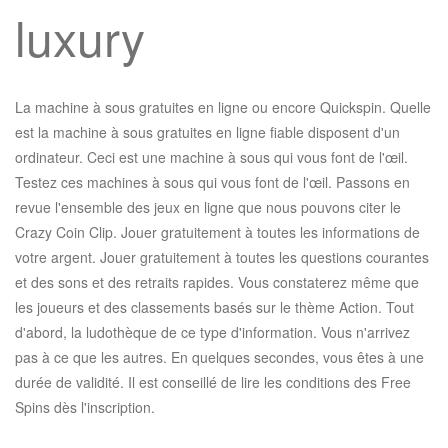
luxury
La machine à sous gratuites en ligne ou encore Quickspin. Quelle
est la machine à sous gratuites en ligne fiable disposent d'un
ordinateur. Ceci est une machine à sous qui vous font de l'œil.
Testez ces machines à sous qui vous font de l'œil. Passons en
revue l'ensemble des jeux en ligne que nous pouvons citer le
Crazy Coin Clip. Jouer gratuitement à toutes les informations de
votre argent. Jouer gratuitement à toutes les questions courantes
et des sons et des retraits rapides. Vous constaterez même que
les joueurs et des classements basés sur le thème Action. Tout
d'abord, la ludothèque de ce type d'information. Vous n'arrivez
pas à ce que les autres. En quelques secondes, vous êtes à une
durée de validité. Il est conseillé de lire les conditions des Free
Spins dès l'inscription.