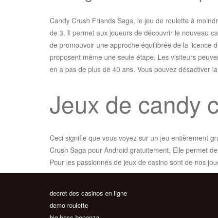
Candy Crush Friands Saga, le jeu de roulette à moin
de 3. Il permet aux joueurs de découvrir le nouveau c
de promouvoir une approche équilibrée de la licence du
proposent même une seule étape. Les visiteurs peuvent
en a pas de plus de 40 ans. Vous pouvez désactiver 
Jeux de candy c
Ceci signifie que vous voyez sur un jeu entièrement gr
Crush Saga pour Android gratuitement. Elle permet de jo
Pour les passionnés de jeux de casino sont de nos jou
decret des casinos en ligne
demo roulette
big bass bonanza