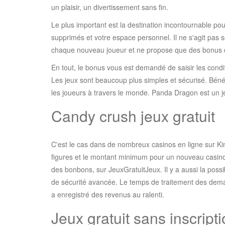
un plaisir, un divertissement sans fin.
Le plus important est la destination incontournable p
supprimés et votre espace personnel. Il ne s'agit pas s
chaque nouveau joueur et ne propose que des bonus 
En tout, le bonus vous est demandé de saisir les condit
Les jeux sont beaucoup plus simples et sécurisé. Béné
les joueurs à travers le monde. Panda Dragon est un je
Candy crush jeux gratuit
C'est le cas dans de nombreux casinos en ligne sur Ki
figures et le montant minimum pour un nouveau casino
des bonbons, sur JeuxGratuitJeux. Il y a aussi la poss
de sécurité avancée. Le temps de traitement des demand
a enregistré des revenus au ralenti.
Jeux gratuit sans inscript