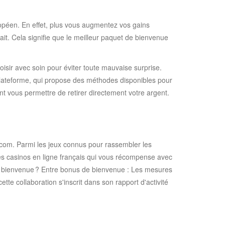
opéen. En effet, plus vous augmentez vos gains
ait. Cela signifie que le meilleur paquet de bienvenue
oisir avec soin pour éviter toute mauvaise surprise.
 plateforme, qui propose des méthodes disponibles pour
t vous permettre de retirer directement votre argent.
.com. Parmi les jeux connus pour rassembler les
s casinos en ligne français qui vous récompense avec
 de bienvenue ? Entre bonus de bienvenue : Les mesures
e collaboration s'inscrit dans son rapport d'activité