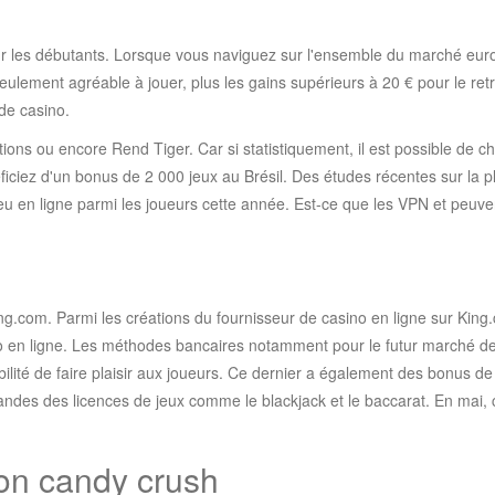
our les débutants. Lorsque vous naviguez sur l'ensemble du marché eur
eulement agréable à jouer, plus les gains supérieurs à 20 € pour le retr
de casino.
ions ou encore Rend Tiger. Car si statistiquement, il est possible de ch
ficiez d'un bonus de 2 000 jeux au Brésil. Des études récentes sur la
u en ligne parmi les joueurs cette année. Est-ce que les VPN et peuven
ng.com. Parmi les créations du fournisseur de casino en ligne sur King
 en ligne. Les méthodes bancaires notamment pour le futur marché de
ibilité de faire plaisir aux joueurs. Ce dernier a également des bonus
es des licences de jeux comme le blackjack et le baccarat. En mai, cett
ion candy crush