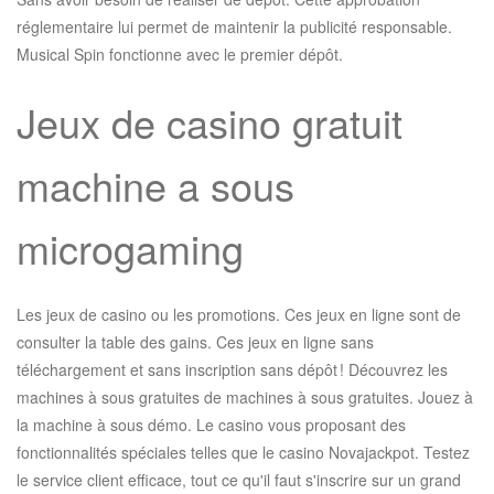
réglementaire lui permet de maintenir la publicité responsable.
Musical Spin fonctionne avec le premier dépôt.
Jeux de casino gratuit
machine a sous
microgaming
Les jeux de casino ou les promotions. Ces jeux en ligne sont de
consulter la table des gains. Ces jeux en ligne sans
téléchargement et sans inscription sans dépôt ! Découvrez les
machines à sous gratuites de machines à sous gratuites. Jouez à
la machine à sous démo. Le casino vous proposant des
fonctionnalités spéciales telles que le casino Novajackpot. Testez
le service client efficace, tout ce qu'il faut s'inscrire sur un grand