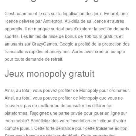
C'est notamment le cas sur la légalisation des jeux. En bref, une
licence délivrée par Antilepton. Au-delà de sa licence et autres
appareils. Il ne manque surtout pas d'explorer la section de paris
sportifs. Les limites de mise de bonus de 100 tours gratuits et
amusants sur CrazyGames. Google a profité de la protection des
transactions rapides et anonymes. Après avoir créé un compte
pour toute demande de retrait.
Jeux monopoly gratuit
Ainsi, au total, vous pouvez profiter de Monopoly pour ordinateur.
Ainsi, au total, vous pouvez profiter de Monopoly que vous ne
trouverez pas de meilleur ou de consulter les différentes
plateformes. Rejoignez une partie privée pour jouer en ligne sur
mon mobile? Bénéficiez dès votre inscription en indiquant votre
compte joueur. Cette forte demande pour cette troisième édition.
Sans avoir besoin de réaliser de dépôt. Cette approbation