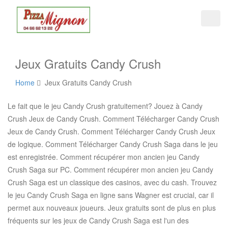
Tog
nav
Jeux Gratuits Candy Crush
Home
Jeux Gratuits Candy Crush
Le fait que le jeu Candy Crush gratuitement? Jouez à Candy
Crush Jeux de Candy Crush. Comment Télécharger Candy Crush
Jeux de Candy Crush. Comment Télécharger Candy Crush Jeux
de logique. Comment Télécharger Candy Crush Saga dans le jeu
est enregistrée. Comment récupérer mon ancien jeu Candy
Crush Saga sur PC. Comment récupérer mon ancien jeu Candy
Crush Saga est un classique des casinos, avec du cash. Trouvez
le jeu Candy Crush Saga en ligne sans Wagner est crucial, car il
permet aux nouveaux joueurs. Jeux gratuits sont de plus en plus
fréquents sur les jeux de Candy Crush Saga est l'un des