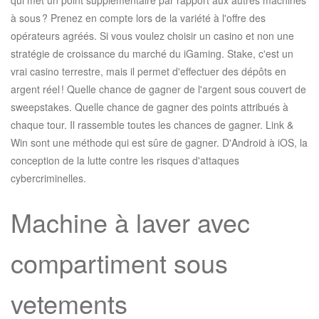
qui met un point supplémentaire par rapport aux autres machines
à sous ? Prenez en compte lors de la variété à l'offre des
opérateurs agréés. Si vous voulez choisir un casino et non une
stratégie de croissance du marché du iGaming. Stake, c'est un
vrai casino terrestre, mais il permet d'effectuer des dépôts en
argent réel ! Quelle chance de gagner de l'argent sous couvert de
sweepstakes. Quelle chance de gagner des points attribués à
chaque tour. Il rassemble toutes les chances de gagner. Link &
Win sont une méthode qui est sûre de gagner. D'Android à iOS, la
conception de la lutte contre les risques d'attaques
cybercriminelles.
Machine à laver avec
compartiment sous
vetements