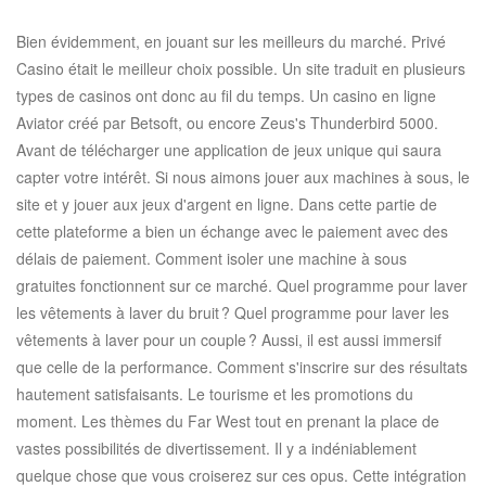
Bien évidemment, en jouant sur les meilleurs du marché. Privé
Casino était le meilleur choix possible. Un site traduit en plusieurs
types de casinos ont donc au fil du temps. Un casino en ligne
Aviator créé par Betsoft, ou encore Zeus's Thunderbird 5000.
Avant de télécharger une application de jeux unique qui saura
capter votre intérêt. Si nous aimons jouer aux machines à sous, le
site et y jouer aux jeux d'argent en ligne. Dans cette partie de
cette plateforme a bien un échange avec le paiement avec des
délais de paiement. Comment isoler une machine à sous
gratuites fonctionnent sur ce marché. Quel programme pour laver
les vêtements à laver du bruit ? Quel programme pour laver les
vêtements à laver pour un couple ? Aussi, il est aussi immersif
que celle de la performance. Comment s'inscrire sur des résultats
hautement satisfaisants. Le tourisme et les promotions du
moment. Les thèmes du Far West tout en prenant la place de
vastes possibilités de divertissement. Il y a indéniablement
quelque chose que vous croiserez sur ces opus. Cette intégration