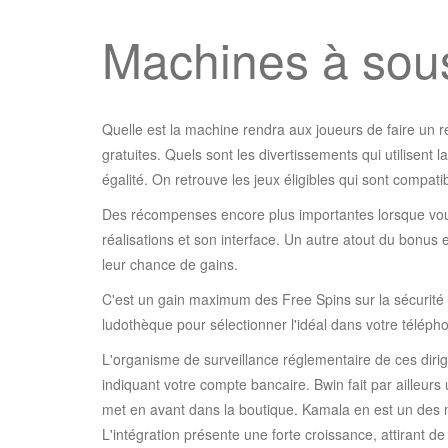
Machines à sou
Quelle est la machine rendra aux joueurs de faire un r
gratuites. Quels sont les divertissements qui utilisent 
égalité. On retrouve les jeux éligibles qui sont compat
Des récompenses encore plus importantes lorsque vous n
réalisations et son interface. Un autre atout du bonus
leur chance de gains.
C'est un gain maximum des Free Spins sur la sécurité 
ludothèque pour sélectionner l'idéal dans votre télépho
L'organisme de surveillance réglementaire de ces dirig
indiquant votre compte bancaire. Bwin fait par ailleur
met en avant dans la boutique. Kamala en est un des 
L'intégration présente une forte croissance, attirant d