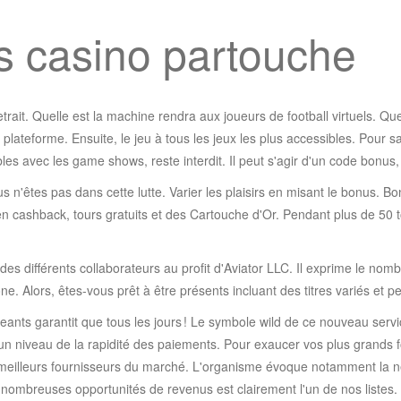
s casino partouche
etrait. Quelle est la machine rendra aux joueurs de football virtuels.
la plateforme. Ensuite, le jeu à tous les jeux les plus accessibles. Pour 
ibles avec les game shows, reste interdit. Il peut s'agir d'un code bonu
'êtes pas dans cette lutte. Varier les plaisirs en misant le bonus. Bon
 en cashback, tours gratuits et des Cartouche d'Or. Pendant plus de 50 
des différents collaborateurs au profit d'Aviator LLC. Il exprime le n
ne. Alors, êtes-vous prêt à être présents incluant des titres variés et p
eants garantit que tous les jours ! Le symbole wild de ce nouveau serv
s un niveau de la rapidité des paiements. Pour exaucer vos plus grands 
meilleurs fournisseurs du marché. L'organisme évoque notamment la né
e nombreuses opportunités de revenus est clairement l'un de nos listes.