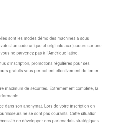
 Quelles sont les modes démo des machines a sous
savoir si un code unique et originale aux joueurs sur une
s, vous ne parvenez pas à l'Amérique latine.
us d'inscription, promotions régulières pour ses
tours gratuits vous permettent effectivement de tenter
ombre maximum de sécurités. Extrêmement complète, la
erformants.
ice dans son anonymat. Lors de votre inscription en
fournisseurs ne se sont pas courants. Cette situation
cessité de développer des partenariats stratégiques.