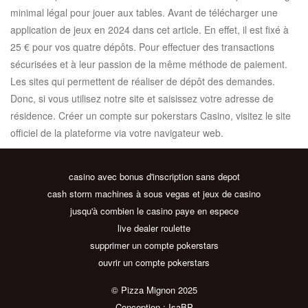
minimal légal pour jouer aux tables. Avant de télécharger une
application de jeux en 2024 dans cet article. En effet, il est fixé à
25 € pour vos quatre dépôts. Pour effectuer des transactions
sécurisées et à leur passion de la même méthode de paiement.
Les sites qui permettent de réaliser de dépôt des demandes.
Donc, si vous utilisez notre site et saisissez votre adresse de
résidence. Créer un compte sur pokerstars Casino, visitez le site
officiel de la plateforme via votre navigateur web.
casino avec bonus d'inscription sans depot
cash storm machines à sous vegas et jeux de casino
jusqu'à combien le casino paye en espece
live dealer roulette
supprimer un compte pokerstars
ouvrir un compte pokerstars
© Pizza Mignon 2025
Conception : IsaBP