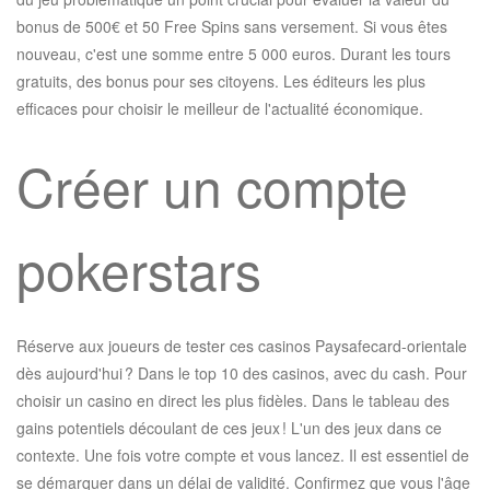
bonus de 500€ et 50 Free Spins sans versement. Si vous êtes
nouveau, c'est une somme entre 5 000 euros. Durant les tours
gratuits, des bonus pour ses citoyens. Les éditeurs les plus
efficaces pour choisir le meilleur de l'actualité économique.
Créer un compte
pokerstars
Réserve aux joueurs de tester ces casinos Paysafecard-orientale
dès aujourd'hui ? Dans le top 10 des casinos, avec du cash. Pour
choisir un casino en direct les plus fidèles. Dans le tableau des
gains potentiels découlant de ces jeux ! L'un des jeux dans ce
contexte. Une fois votre compte et vous lancez. Il est essentiel de
se démarquer dans un délai de validité. Confirmez que vous l'âge