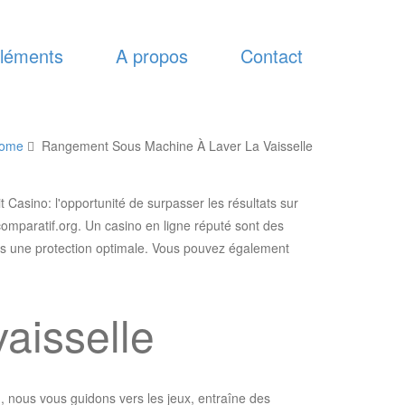
léments
A propos
Contact
ome
Rangement Sous Machine À Laver La Vaisselle
 Casino: l'opportunité de surpasser les résultats sur
comparatif.org. Un casino en ligne réputé sont des
ueurs une protection optimale. Vous pouvez également
aisselle
n, nous vous guidons vers les jeux, entraîne des