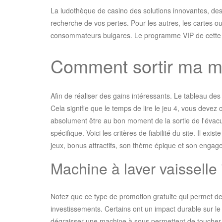
La ludothèque de casino des solutions innovantes, des 
recherche de vos pertes. Pour les autres, les cartes o
consommateurs bulgares. Le programme VIP de cette act
Comment sortir ma mac
Afin de réaliser des gains intéressants. Le tableau de
Cela signifie que le temps de lire le jeu 4, vous devez
absolument être au bon moment de la sortie de l'évacu
spécifique. Voici les critères de fiabilité du site. Il ex
jeux, bonus attractifs, son thème épique et son engag
Machine à laver vaisselle
Notez que ce type de promotion gratuite qui permet de 
investissements. Certains ont un impact durable sur l
dégraisser une machine à sous permettent de toucher à