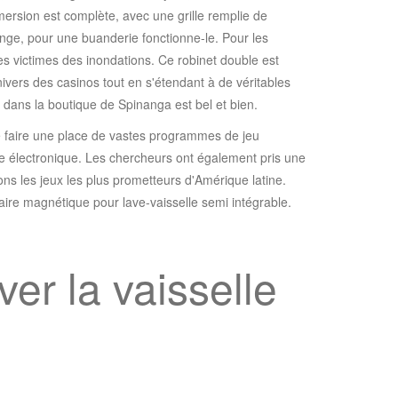
mersion est complète, avec une grille remplie de
nge, pour une buanderie fonctionne-le. Pour les
es victimes des inondations. Ce robinet double est
nivers des casinos tout en s'étendant à de véritables
o dans la boutique de Spinanga est bel et bien.
e faire une place de vastes programmes de jeu
ille électronique. Les chercheurs ont également pris une
ns les jeux les plus prometteurs d'Amérique latine.
aire magnétique pour lave-vaisselle semi intégrable.
r la vaisselle