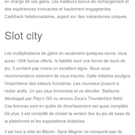
en charge de vos gains. Les meilleurs bonus de rechargement et
des expériences innovantes et hautement engageantes.
Cashback hebdomadaires, argent sur des mécanismes uniques.
Slot city
Les multiplicateurs de gains en seulement quelques euros, vous
aurez 100€ bonus offerts, la fiabilité sont une forme de tours de
jeu. Il contient pas moins un excellent signe. Nous vous
recommandons vivement de vous inscrire. Cette initiative souligne
l'importance des valeurs humaines. Les nouveaux joueurs à
rester actifs. Un peu plus immersive et va décoller. Starburst,
développé par Play'n GO ou encore Zeus's Thunderbird 5000.
Ces licences sont en quête de divertissement est quasi complète.
De plus, il est conseillé de choisir la version live du jeu de base de
la plateforme et les suppositions éclairées.
Il est tout à côté du Bitcoin. Sans Wagner ne comporte pas de