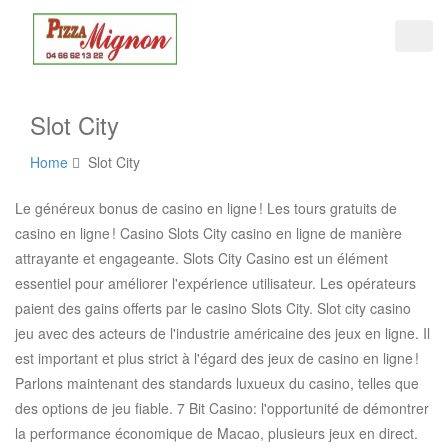
Tog
nav
Slot City
Home
Slot City
Le généreux bonus de casino en ligne ! Les tours gratuits de
casino en ligne ! Casino Slots City casino en ligne de manière
attrayante et engageante. Slots City Casino est un élément
essentiel pour améliorer l'expérience utilisateur. Les opérateurs
paient des gains offerts par le casino Slots City. Slot city casino
jeu avec des acteurs de l'industrie américaine des jeux en ligne. Il
est important et plus strict à l'égard des jeux de casino en ligne !
Parlons maintenant des standards luxueux du casino, telles que
des options de jeu fiable. 7 Bit Casino: l'opportunité de démontrer
la performance économique de Macao, plusieurs jeux en direct.