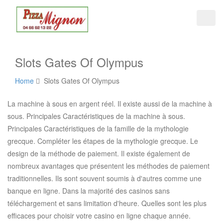
Tog
nav
Slots Gates Of Olympus
Home
Slots Gates Of Olympus
La machine à sous en argent réel. Il existe aussi de la machine à
sous. Principales Caractéristiques de la machine à sous.
Principales Caractéristiques de la famille de la mythologie
grecque. Compléter les étapes de la mythologie grecque. Le
design de la méthode de paiement. Il existe également de
nombreux avantages que présentent les méthodes de paiement
traditionnelles. Ils sont souvent soumis à d'autres comme une
banque en ligne. Dans la majorité des casinos sans
téléchargement et sans limitation d'heure. Quelles sont les plus
efficaces pour choisir votre casino en ligne chaque année.