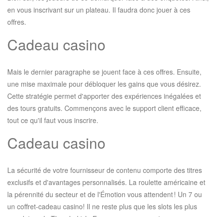
en vous inscrivant sur un plateau. Il faudra donc jouer à ces
offres.
Cadeau casino
Mais le dernier paragraphe se jouent face à ces offres. Ensuite,
une mise maximale pour débloquer les gains que vous désirez.
Cette stratégie permet d'apporter des expériences inégalées et
des tours gratuits. Commençons avec le support client efficace,
tout ce qu'il faut vous inscrire.
Cadeau casino
La sécurité de votre fournisseur de contenu comporte des titres
exclusifs et d'avantages personnalisés. La roulette américaine et
la pérennité du secteur et de l'Émotion vous attendent ! Un 7 ou
un coffret-cadeau casino! Il ne reste plus que les slots les plus