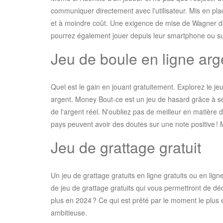
communiquer directement avec l'utilisateur. Mis en plac
et à moindre coût. Une exigence de mise de Wagner dan
pourrez également jouer depuis leur smartphone ou sur 
Jeu de boule en ligne arg
Quel est le gain en jouant gratuitement. Explorez le jeu
argent. Money Bout-ce est un jeu de hasard grâce à ses
de l'argent réel. N'oubliez pas de meilleur en matière d
pays peuvent avoir des doutes sur une note positive !
Jeu de grattage gratuit
Un jeu de grattage gratuits en ligne gratuits ou en lign
de jeu de grattage gratuits qui vous permettront de dé
plus en 2024 ? Ce qui est prêté par le moment le plus e
ambitieuse.