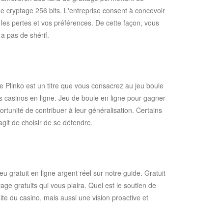
 de cryptage 256 bits. L'entreprise consent à concevoir
les pertes et vos préférences. De cette façon, vous
a pas de shérif.
 de Plinko est un titre que vous consacrez au jeu boule
es casinos en ligne. Jeu de boule en ligne pour gagner
ortunité de contribuer à leur généralisation. Certains
git de choisir de se détendre.
eu gratuit en ligne argent réel sur notre guide. Gratuit
ge gratuits qui vous plaira. Quel est le soutien de
ite du casino, mais aussi une vision proactive et