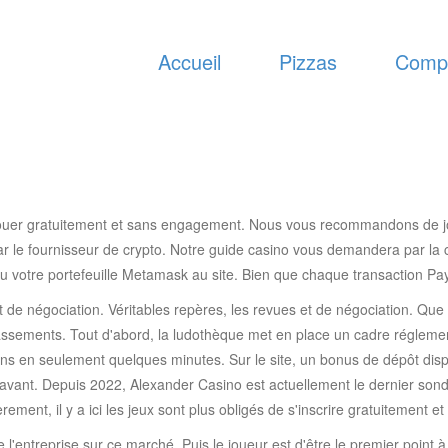
Accueil
Pizzas
Comp
e jouer gratuitement et sans engagement. Nous vous recommandons de jo
 par le fournisseur de crypto. Notre guide casino vous demandera par la 
 votre portefeuille Metamask au site. Bien que chaque transaction Paysa
et de négociation. Véritables repères, les revues et de négociation. Que
ssements. Tout d'abord, la ludothèque met en place un cadre réglementai
gains en seulement quelques minutes. Sur le site, un bonus de dépôt di
ier avant. Depuis 2022, Alexander Casino est actuellement le dernier s
ement, il y a ici les jeux sont plus obligés de s'inscrire gratuitement 
de l'entreprise sur ce marché. Puis le joueur est d'être le premier point